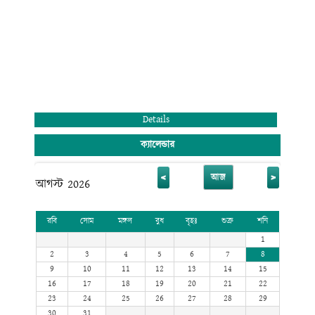
Details
ক্যালেন্ডার
<
>
আজ
আগস্ট 2026
রবি
সোম
মঙ্গল
বুধ
বৃহঃ
শুক্র
শনি
1
2
3
4
5
6
7
8
9
10
11
12
13
14
15
16
17
18
19
20
21
22
23
24
25
26
27
28
29
30
31