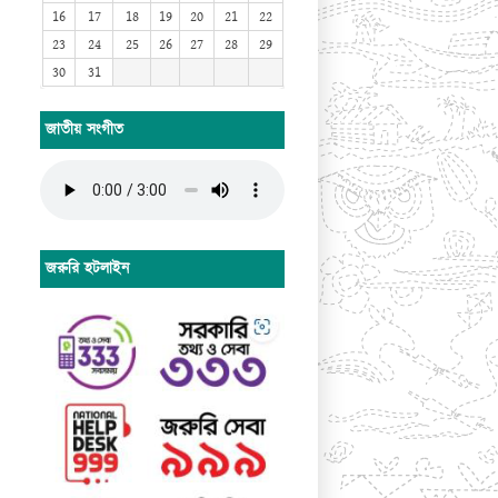
16
17
18
19
20
21
22
23
24
25
26
27
28
29
30
31
জাতীয় সংগীত
জরুরি হটলাইন