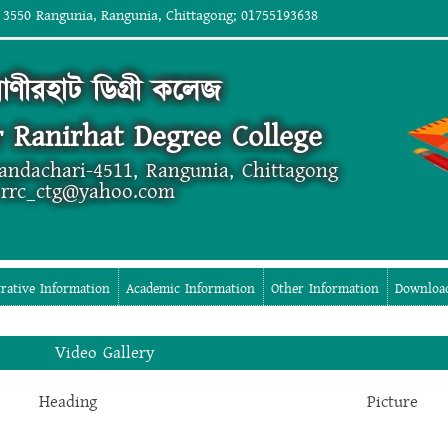
 3550 Rangunia, Rangunia, Chittagong; 01755193638
াণীরহাট ডিগ্রী কলেজ
 Ranirhat Degree College
andachari-4511, Rangunia, Chittagong
 rrc_ctg@yahoo.com
rative Information
Academic Information
Other Information
Downloa
Video Gallery
Heading
Picture