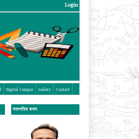
Login
Login
d
Digital Campus
Gallery
Contact
সভাপতির কথন