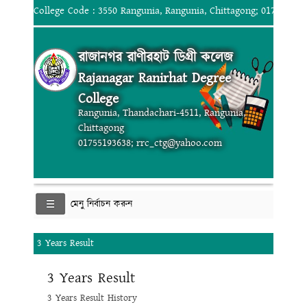
College Code : 3550 Rangunia, Rangunia, Chittagong; 017551936
রাজানগর রাণীরহাট ডিগ্রী কলেজ
Rajanagar Ranirhat Degree
College
Rangunia, Thandachari-4511, Rangunia,
Chittagong
01755193638; rrc_ctg@yahoo.com
মেনু নির্বাচন করুন
3 Years Result
3 Years Result
3 Years Result History