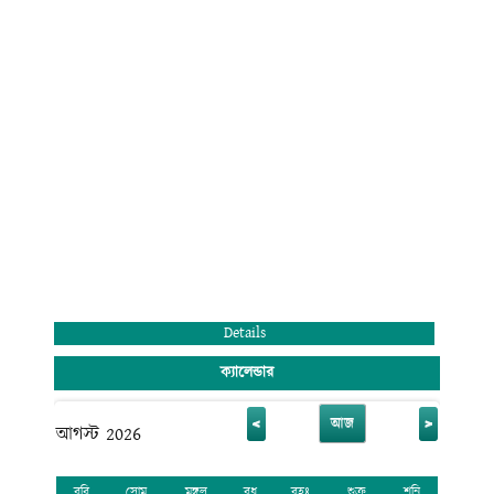
মন্ডলী ও কোমলমতি ছাত্র-ছাত্রীদের অংশগ্রহণের জন্য আহ্বান জানাচ্ছি। সেই সাথে
সবাইকে জানাই আন্তরিক শুভেচ্ছা ও অভিনন্দন।
মুহাম্মদ রেজাউল করিম
অধ্যক্ষ (ভারপ্রাপ্ত)
রাজানগর রাণীরহাট ডিগ্রি কলেজ
রাঙ্গুনিয়া, চট্টগ্রাম।
Details
ক্যালেন্ডার
<
>
আজ
আগস্ট 2026
রবি
সোম
মঙ্গল
বুধ
বৃহঃ
শুক্র
শনি