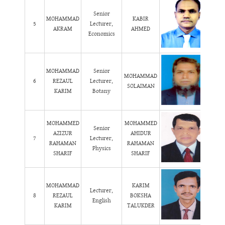
Senior
MOHAMMAD
KABIR
5
Lecturer,
AKRAM
AHMED
Economics
MOHAMMAD
Senior
MOHAMMAD
6
REZAUL
Lecturer,
SOLAIMAN
KARIM
Botany
MOHAMMED
MOHAMMED
Senior
AZIZUR
AHIDUR
7
Lecturer,
RAHAMAN
RAHAMAN
Physics
SHARIF
SHARIF
MOHAMMAD
KARIM
Lecturer,
8
REZAUL
BOKSHA
English
KARIM
TALUKDER