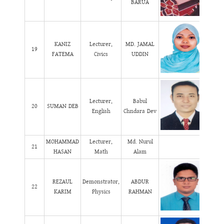
BARUA
KANIZ
Lecturer,
MD. JAMAL
19
FATEMA
Civics
UDDIN
Lecturer,
Babul
20
SUMAN DEB
English
Chndara Dev
MOHAMMAD
Lecturer,
Md. Nurul
21
HASAN
Math
Alam
REZAUL
Demonstrator,
ABDUR
22
KARIM
Physics
RAHMAN