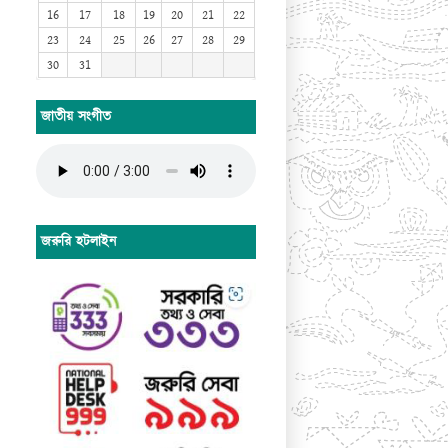
16
17
18
19
20
21
22
23
24
25
26
27
28
29
30
31
জাতীয় সংগীত
জরুরি হটলাইন