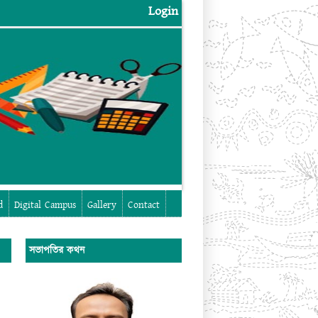
Login
Login
d
Digital Campus
Gallery
Contact
সভাপতির কথন