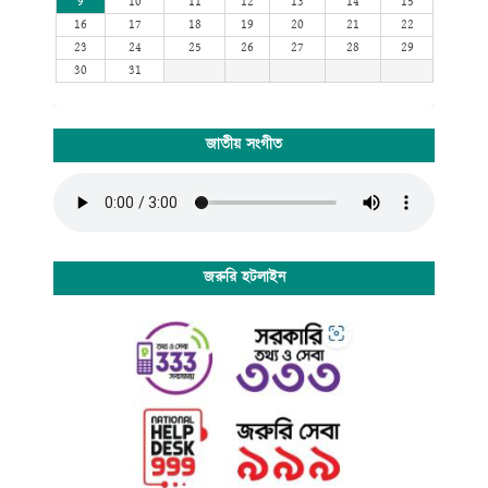
9
10
11
12
13
14
15
16
17
18
19
20
21
22
23
24
25
26
27
28
29
30
31
জাতীয় সংগীত
জরুরি হটলাইন