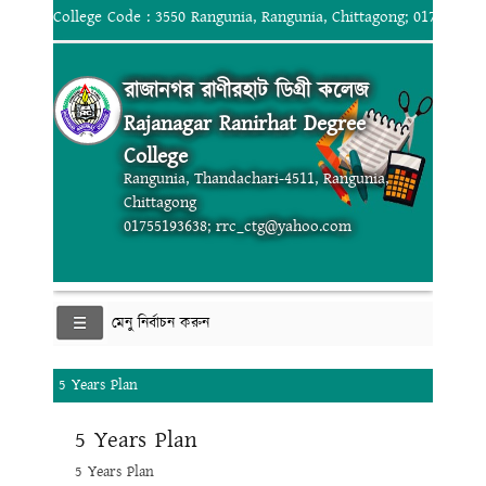
College Code : 3550 Rangunia, Rangunia, Chittagong; 017551936
রাজানগর রাণীরহাট ডিগ্রী কলেজ
Rajanagar Ranirhat Degree
College
Rangunia, Thandachari-4511, Rangunia,
Chittagong
01755193638; rrc_ctg@yahoo.com
মেনু নির্বাচন করুন
5 Years Plan
5 Years Plan
5 Years Plan