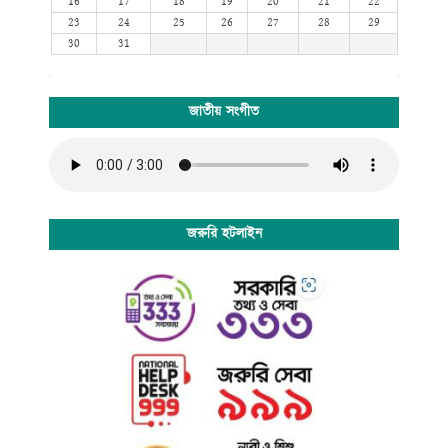
16
17
18
19
20
21
22
23
24
25
26
27
28
29
30
31
জাতীয় সংগীত
জরুরি হটলাইন