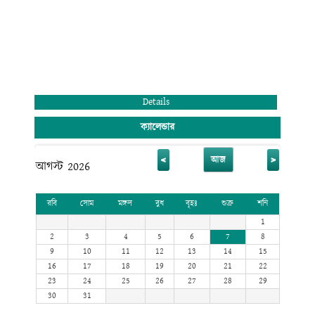
Details
ক্যালেন্ডার
<
>
আজ
আগস্ট 2026
রবি
সোম
মঙ্গল
বুধ
বৃহঃ
শুক্র
শনি
1
2
3
4
5
6
7
8
9
10
11
12
13
14
15
16
17
18
19
20
21
22
23
24
25
26
27
28
29
30
31