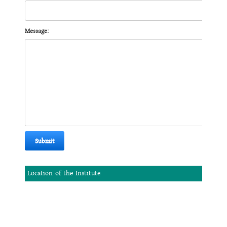
Message:
Submit
Location of the Institute