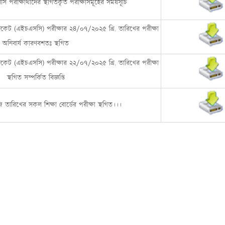
পরীক্ষার্থীদের স্থগিতকৃত পরীক্ষাসমূহের সময়সূচি
ফিকেট (এইচএসসি) পরীক্ষার ২৪/০৭/২০২৫ খ্রি. তারিখের পরীক্ষা
অনিবার্য কারণবশতঃ স্থগিত
ফিকেট (এইচএসসি) পরীক্ষার ২২/০৭/২০২৫ খ্রি. তারিখের পরীক্ষা
স্থগিত সম্পর্কিত বিজ্ঞপ্তি
তারিখের সকল শিক্ষা বোর্ডের পরীক্ষা স্থগিত।।।