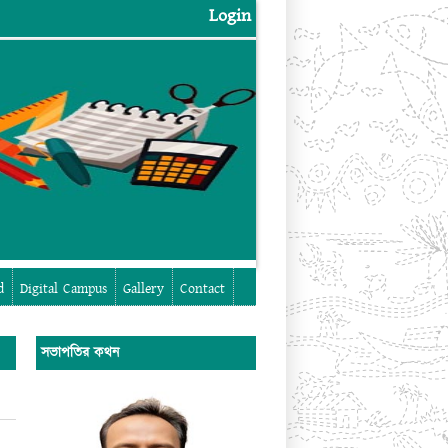
Login
Login
d
Digital Campus
Gallery
Contact
সভাপতির কথন