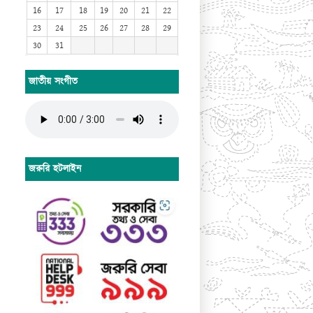
16
17
18
19
20
21
22
23
24
25
26
27
28
29
30
31
জাতীয় সংগীত
জরুরি হটলাইন